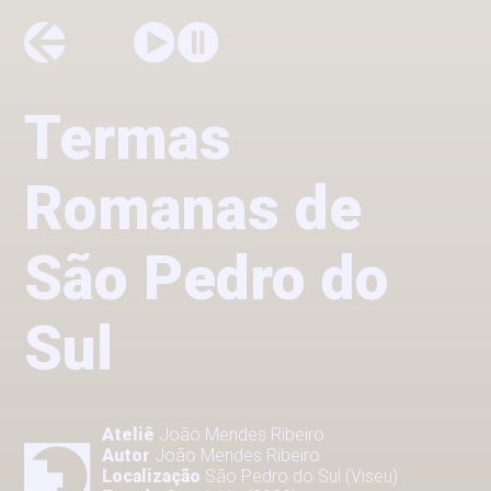
Termas
Romanas de
São Pedro do
Sul
Ateliê
João Mendes Ribeiro
Autor
João Mendes Ribeiro
Localização
São Pedro do Sul (Viseu)