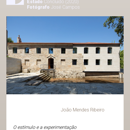
Estado
Concluído (2020)
Fotógrafo
José Campos
João Mendes Ribeiro
O estímulo e a experimentação